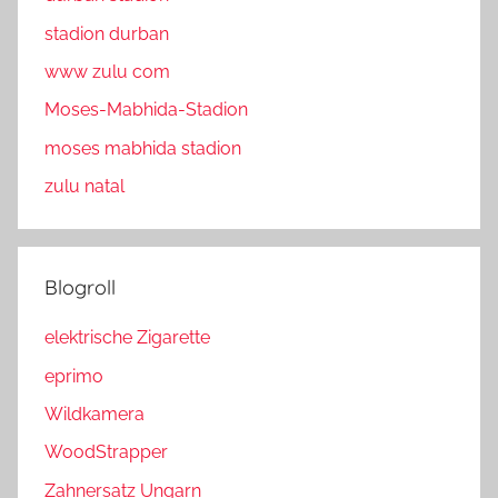
stadion durban
www zulu com
Moses-Mabhida-Stadion
moses mabhida stadion
zulu natal
Blogroll
elektrische Zigarette
eprimo
Wildkamera
WoodStrapper
Zahnersatz Ungarn