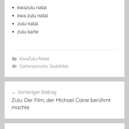
kwazulu natal
kwa zulu natal
zulu natal
zulu karte
KwaZulu-Natal
Gartenprovinz
,
Südafrika
Beitragsnavigation
Vorheriger Beitrag
Zulu: Der Film, der Michael Caine berühmt
machte