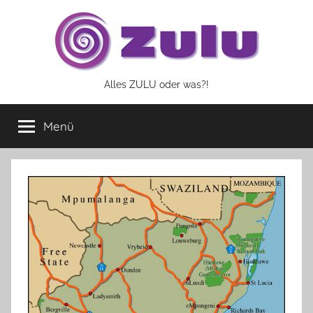
Zum
Inhalt
springen
Alles ZULU oder was?!
Menü