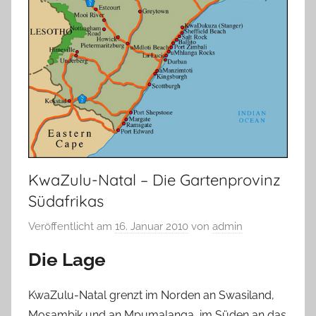
KwaZulu-Natal – Die Gartenprovinz
Südafrikas
Veröffentlicht am
16. Januar 2010
von
admin
Die Lage
KwaZulu-Natal grenzt im Norden an Swasiland,
Mosambik und an Mpumalanga, im Süden an das