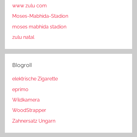
www zulu com
Moses-Mabhida-Stadion
moses mabhida stadion
zulu natal
Blogroll
elektrische Zigarette
eprimo
Wildkamera
WoodStrapper
Zahnersatz Ungarn