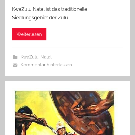
KwaZulu Natal ist das traditionelle
Siedlungsgebiet der Zulu.
Weiterlesen
KwaZulu-Natal
Kommentar hinterlassen