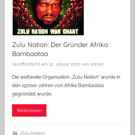
Zulu Nation: Der Gründer Afrika
Bambaataa
Veröffentlicht am
12. Januar 2010
von
admin
Die weltweite Organsation „Zulu Nation“ wurde in
den 1970er-Jahren von Afrika Bambaataa
gegründet wurde.
Weiterlesen
Zulu Nation