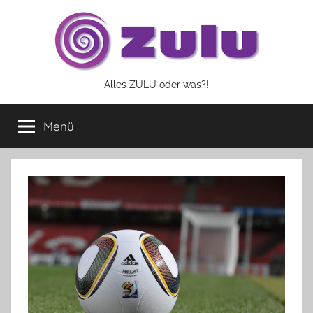
Zum
Inhalt
springen
Alles ZULU oder was?!
Menü