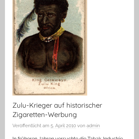
Zulu-Krieger auf historischer
Zigaretten-Werbung
Veröffentlicht am
5. April 2010
von
admin
In früheren Jahren versuchte die Tabak-Industrie