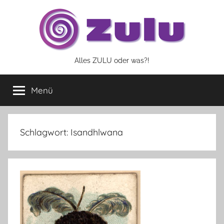
Zum
Inhalt
springen
Alles ZULU oder was?!
Menü
Schlagwort:
Isandhlwana